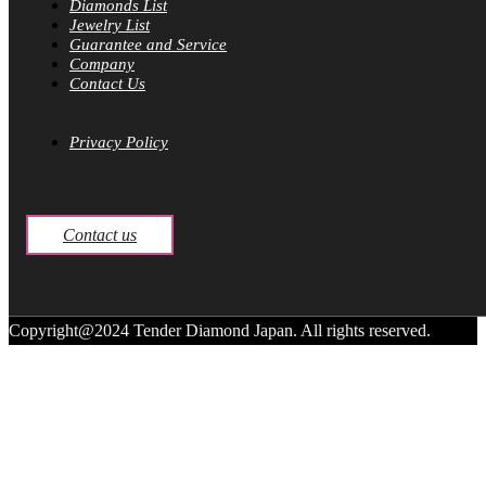
Diamonds List
Jewelry List
Guarantee and Service
Company
Contact Us
Privacy Policy
Contact us
Copyright@2024 Tender Diamond Japan. All rights reserved.