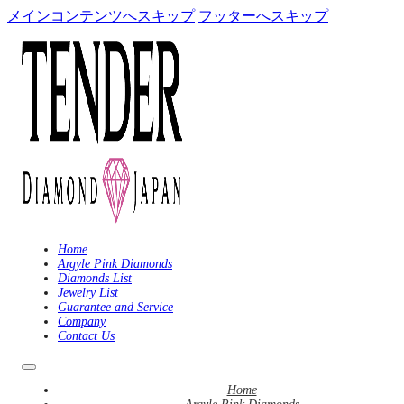
メインコンテンツへスキップ
フッターへスキップ
Home
Argyle Pink Diamonds
Diamonds List
Jewelry List
Guarantee and Service
Company
Contact Us
Home