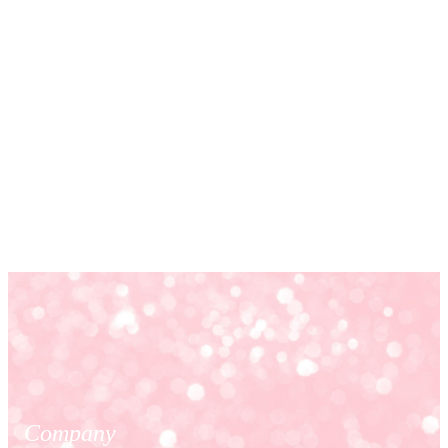
Company