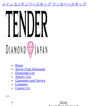
メインコンテンツへスキップ
フッターへスキップ
Home
Argyle Pink Diamonds
Diamonds List
Jewelry List
Guarantee and Service
Company
Contact Us
Home