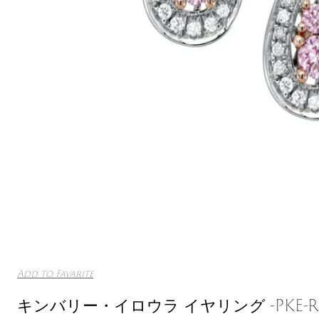
Add to Favarite
キンバリー・イロウラ イヤリング -PKE-RD