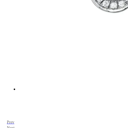
Prev
Next