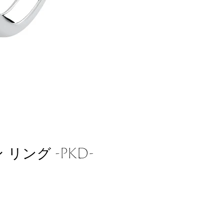
ング -PKD-