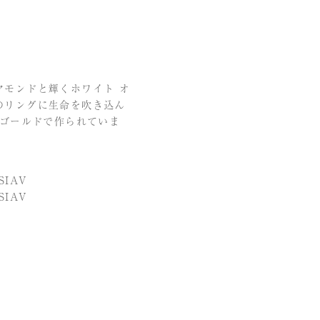
ヤモンドと輝くホワイト オ
のリングに生命を吹き込ん
 ゴールドで作られていま
SIAV
SIAV