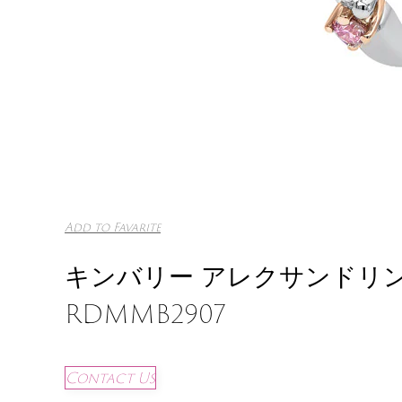
Add to Favarite
キンバリー アレクサンドリン リ
RDMMB2907
Contact Us