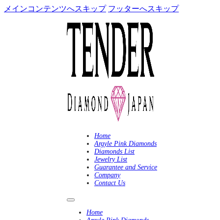
メインコンテンツへスキップ
フッターへスキップ
Home
Argyle Pink Diamonds
Diamonds List
Jewelry List
Guarantee and Service
Company
Contact Us
Home