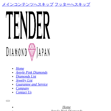
メインコンテンツへスキップ
フッターへスキップ
Home
Argyle Pink Diamonds
Diamonds List
Jewelry List
Guarantee and Service
Company
Contact Us
Home