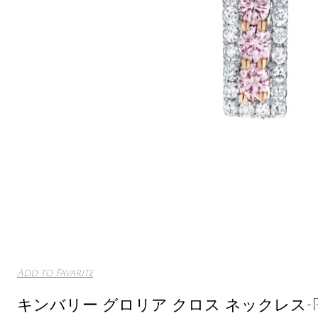
Add to Favarite
キンバリー グロリア クロス ネックレス-PKP