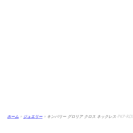
ホーム
»
ジュエリー
»
キンバリー グロリア クロス ネックレス-PKP-RDX