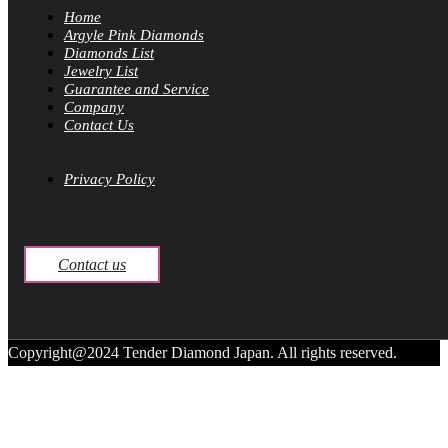
Home
Argyle Pink Diamonds
Diamonds List
Jewelry List
Guarantee and Service
Company
Contact Us
Privacy Policy
Contact us
Copyright@2024 Tender Diamond Japan. All rights reserved.