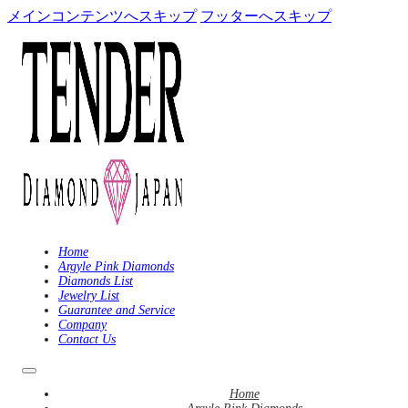
メインコンテンツへスキップ
フッターへスキップ
Home
Argyle Pink Diamonds
Diamonds List
Jewelry List
Guarantee and Service
Company
Contact Us
Home