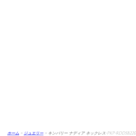
ホーム
»
ジュエリー
»
キンバリー ナディア ネックレス-PKP-RDDSB220