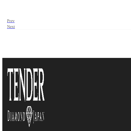
Prev
Next