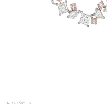
Add to Favarite