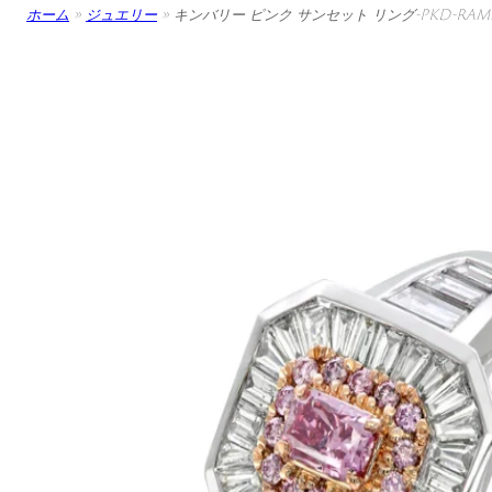
ホーム
»
ジュエリー
»
キンバリー ピンク サンセット リング-PKD-RAMM