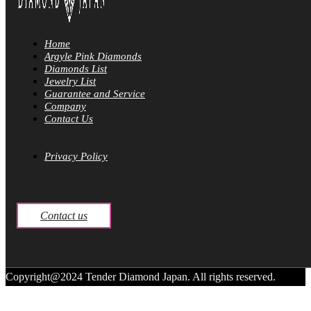
Home
Argyle Pink Diamonds
Diamonds List
Jewelry List
Guarantee and Service
Company
Contact Us
Privacy Policy
Contact us
Copyright@2024 Tender Diamond Japan. All rights reserved.