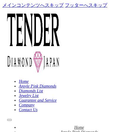
メインコンテンツへスキップ
フッターへスキップ
Home
Argyle Pink Diamonds
Diamonds List
Jewelry List
Guarantee and Service
Company
Contact Us
Home