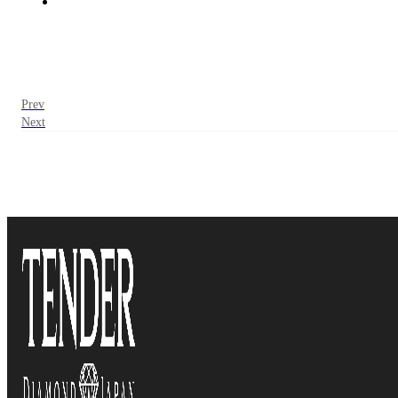
Prev
Next