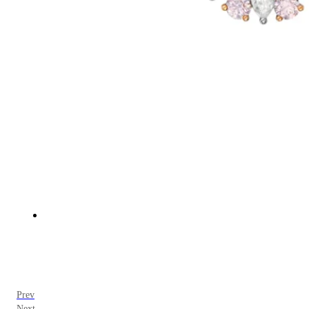
Prev
Next