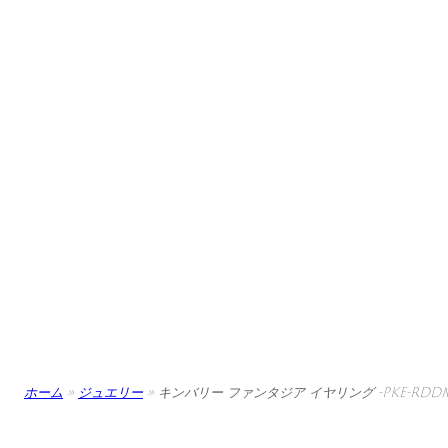
ホーム
»
ジュエリー
»
キンバリー ファンタジア イヤリング -PKE-RDDMB