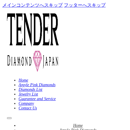
メインコンテンツへスキップ
フッターへスキップ
Home
Argyle Pink Diamonds
Diamonds List
Jewelry List
Guarantee and Service
Company
Contact Us
Home