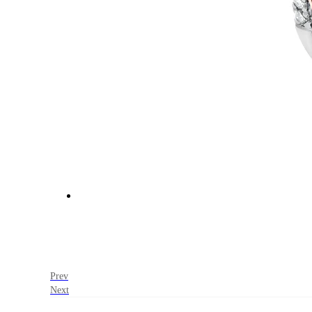
Prev
Next