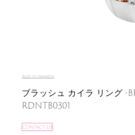
Add to Favarite
ブラッシュ カイラ リング -BP
RDNTB0301
Contact Us