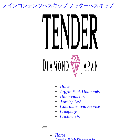
メインコンテンツへスキップ
フッターへスキップ
Home
Argyle Pink Diamonds
Diamonds List
Jewelry List
Guarantee and Service
Company
Contact Us
Home