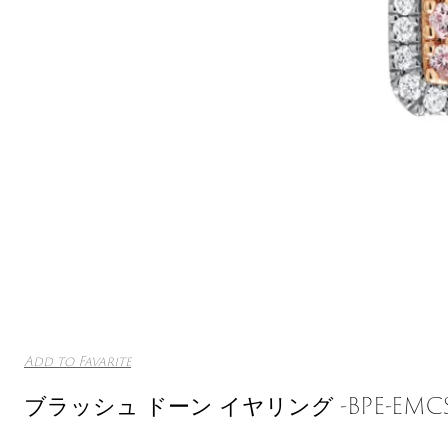
Add to Favarite
ブラッシュ ドーン イヤリング -BPE-EMCSB