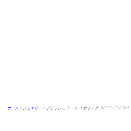
ホーム
»
ジュエリー
»
ブラッシュ ドーン イヤリング -BPE-EMCSB0101