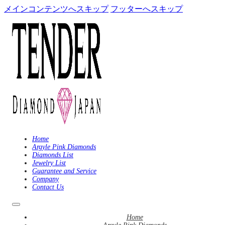
メインコンテンツへスキップ
フッターへスキップ
Home
Argyle Pink Diamonds
Diamonds List
Jewelry List
Guarantee and Service
Company
Contact Us
Home